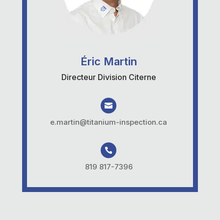
Éric Martin
Directeur Division Citerne

e.martin@titanium-inspection.ca

819 817-7396