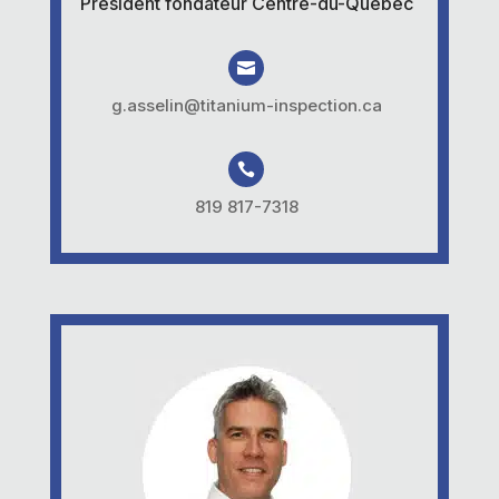
Président fondateur Centre-du-Québec

g.asselin@titanium-inspection.ca

819 817-7318