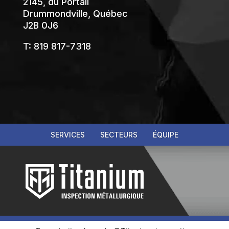
2145, du Portail
Drummondville, Québec
J2B 0J6
T: 819 817-7318
SERVICES
SECTEURS
ÉQUIPE